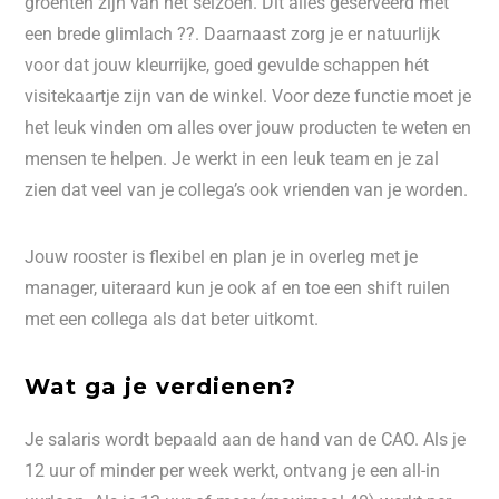
groenten zijn van het seizoen. Dit alles geserveerd met
een brede glimlach ??. Daarnaast zorg je er natuurlijk
voor dat jouw kleurrijke, goed gevulde schappen hét
visitekaartje zijn van de winkel. Voor deze functie moet je
het leuk vinden om alles over jouw producten te weten en
mensen te helpen. Je werkt in een leuk team en je zal
zien dat veel van je collega’s ook vrienden van je worden.
Jouw rooster is flexibel en plan je in overleg met je
manager, uiteraard kun je ook af en toe een shift ruilen
met een collega als dat beter uitkomt.
Wat ga je verdienen?
Je salaris wordt bepaald aan de hand van de CAO. Als je
12 uur of minder per week werkt, ontvang je een all-in