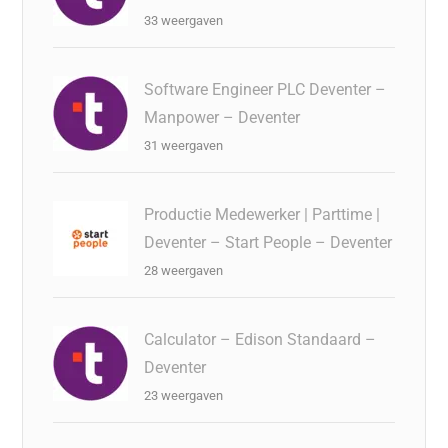
33 weergaven
Software Engineer PLC Deventer –
Manpower – Deventer
31 weergaven
Productie Medewerker | Parttime |
Deventer – Start People – Deventer
28 weergaven
Calculator – Edison Standaard –
Deventer
23 weergaven