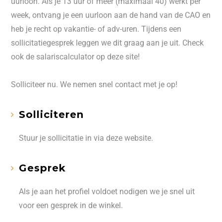
uurloon. Als je 13 uur of meer (maximaal 40) werkt per
week, ontvang je een uurloon aan de hand van de CAO en
heb je recht op vakantie- of adv-uren. Tijdens een
sollicitatiegesprek leggen we dit graag aan je uit. Check
ook de salariscalculator op deze site!
Solliciteer nu. We nemen snel contact met je op!
Solliciteren
Stuur je sollicitatie in via deze website.
Gesprek
Als je aan het profiel voldoet nodigen we je snel uit
voor een gesprek in de winkel.