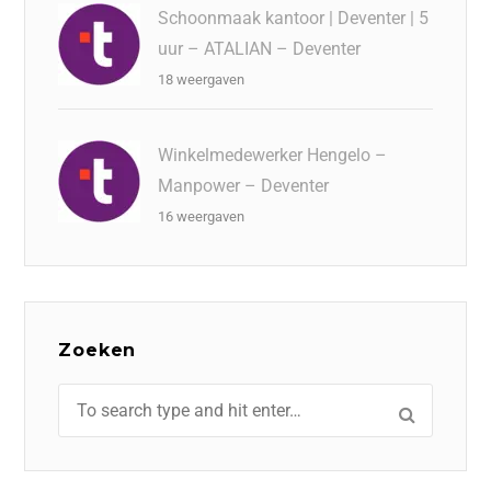
Schoonmaak kantoor | Deventer | 5
uur – ATALIAN – Deventer
18 weergaven
Winkelmedewerker Hengelo –
Manpower – Deventer
16 weergaven
Zoeken