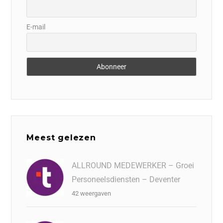
E-mail
Meest gelezen
ALLROUND MEDEWERKER – Groei
Personeelsdiensten – Deventer
42 weergaven