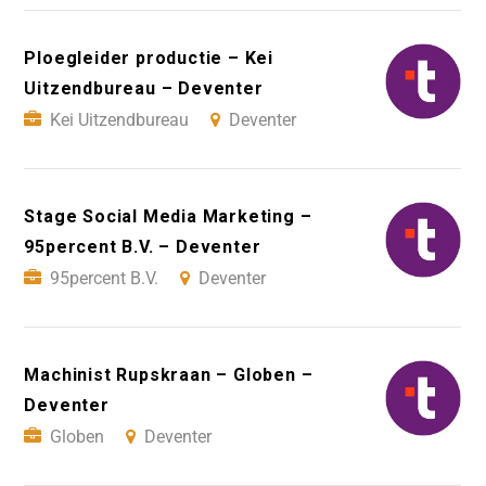
Ploegleider productie – Kei
Uitzendbureau – Deventer
Kei Uitzendbureau
Deventer
Stage Social Media Marketing –
95percent B.V. – Deventer
95percent B.V.
Deventer
Machinist Rupskraan – Globen –
Deventer
Globen
Deventer