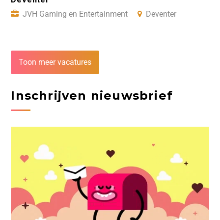
JVH Gaming en Entertainment
Deventer
Toon meer vacatures
Inschrijven nieuwsbrief