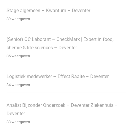
Stage algemeen – Kwantum – Deventer
39 weergaven
(Senior) QC Laborant – CheckMark | Expert in food,
chemie & life sciences – Deventer
35 weergaven
Logistiek medewerker – Effect Raalte – Deventer
34 weergaven
Analist Bijzonder Onderzoek – Deventer Ziekenhuis –
Deventer
33 weergaven