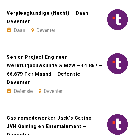
Verpleegkundige (Nacht) – Daan –
Deventer
Daan
Deventer
Senior Project Engineer
Werktuigbouwkunde & Mzw – €4.867 –
€6.679 Per Maand – Defensie –
Deventer
Defensie
Deventer
Casinomedewerker Jack's Casino –
JVH Gaming en Entertainment –
Deventer