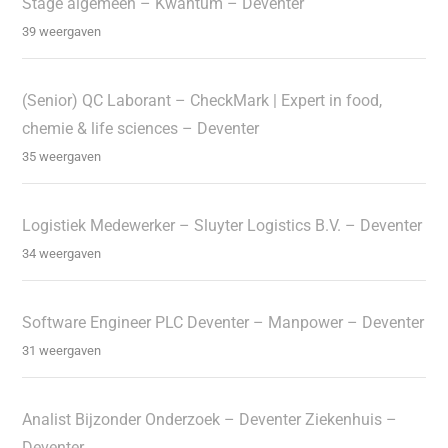
Stage algemeen – Kwantum – Deventer
39 weergaven
(Senior) QC Laborant – CheckMark | Expert in food,
chemie & life sciences – Deventer
35 weergaven
Logistiek Medewerker – Sluyter Logistics B.V. – Deventer
34 weergaven
Software Engineer PLC Deventer – Manpower – Deventer
31 weergaven
Analist Bijzonder Onderzoek – Deventer Ziekenhuis –
Deventer