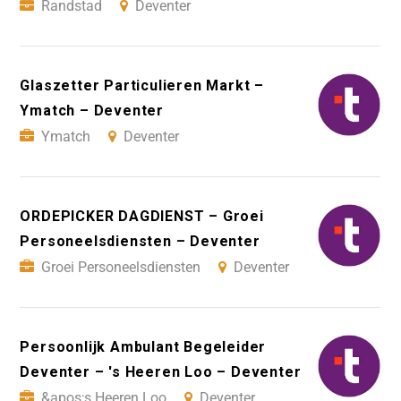
Randstad
Deventer
Glaszetter Particulieren Markt –
Ymatch – Deventer
Ymatch
Deventer
ORDEPICKER DAGDIENST – Groei
Personeelsdiensten – Deventer
Groei Personeelsdiensten
Deventer
Persoonlijk Ambulant Begeleider
Deventer – 's Heeren Loo – Deventer
&apos;s Heeren Loo
Deventer