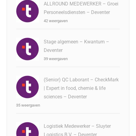
ALLROUND MEDEWERKER – Groei
Personeelsdiensten – Deventer
42 weergaven
Stage algemeen – Kwantum –
Deventer
39 weergaven
(Senior) QC Laborant – CheckMark
| Expert in food, chemie & life
sciences – Deventer
35 weergaven
Logistiek Medewerker – Sluyter
Logistics B.V. – Deventer