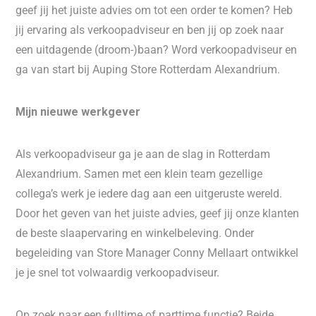
geef jij het juiste advies om tot een order te komen? Heb
jij ervaring als verkoopadviseur en ben jij op zoek naar
een uitdagende (droom-)baan? Word verkoopadviseur en
ga van start bij Auping Store Rotterdam Alexandrium.
Mijn nieuwe werkgever
Als verkoopadviseur ga je aan de slag in Rotterdam
Alexandrium. Samen met een klein team gezellige
collega’s werk je iedere dag aan een uitgeruste wereld.
Door het geven van het juiste advies, geef jij onze klanten
de beste slaapervaring en winkelbeleving. Onder
begeleiding van Store Manager Conny Mellaart ontwikkel
je je snel tot volwaardig verkoopadviseur.
Op zoek naar een fulltime of parttime functie? Beide