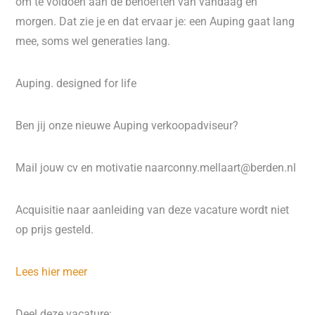
om te voldoen aan de behoeften van vandaag en
morgen. Dat zie je en dat ervaar je: een Auping gaat lang
mee, soms wel generaties lang.
Auping. designed for life
Ben jij onze nieuwe Auping verkoopadviseur?
Mail jouw cv en motivatie naarconny.mellaart@berden.nl
Acquisitie naar aanleiding van deze vacature wordt niet
op prijs gesteld.
Lees hier meer
Deel deze vacature: