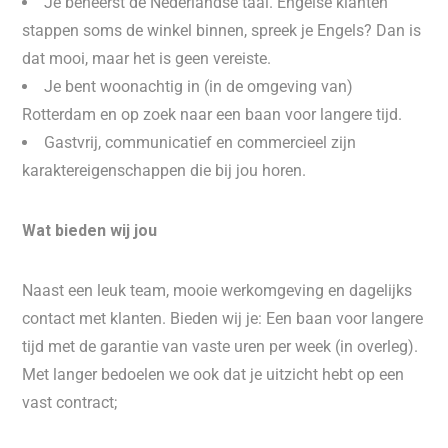
Je beheerst de Nederlandse taal. Engelse klanten
stappen soms de winkel binnen, spreek je Engels? Dan is
dat mooi, maar het is geen vereiste.
Je bent woonachtig in (in de omgeving van)
Rotterdam en op zoek naar een baan voor langere tijd.
Gastvrij, communicatief en commercieel zijn
karaktereigenschappen die bij jou horen.
Wat bieden wij jou
Naast een leuk team, mooie werkomgeving en dagelijks
contact met klanten. Bieden wij je: Een baan voor langere
tijd met de garantie van vaste uren per week (in overleg).
Met langer bedoelen we ook dat je uitzicht hebt op een
vast contract;