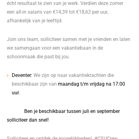
écht resultaat te zien van je werk. Verdien deze zomer
een all-in salaris van €14,39 tot €18,62 per uur,
afhankelijk van je leeftijd.
Join ons team, solliciteer samen met je vrienden en laten
we samengaan voor een vakantiebaan in de
schoonmaak die past bij jou.
Deventer:
We zijn op naar vakantiekrachten die
beschikbaar zijn van
maandag t/m vrijdag na 17:00
uur.
Ben je beschikbaar tussen juli en september
solliciteer dan snel!
Solliciteer en ontdek de mogelijkheden! #CSUCrew