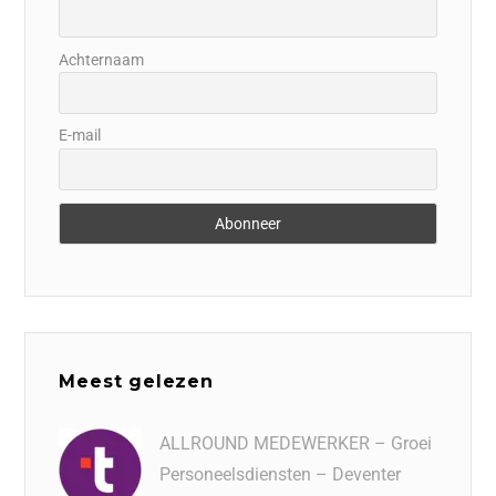
Achternaam
E-mail
Meest gelezen
ALLROUND MEDEWERKER – Groei
Personeelsdiensten – Deventer