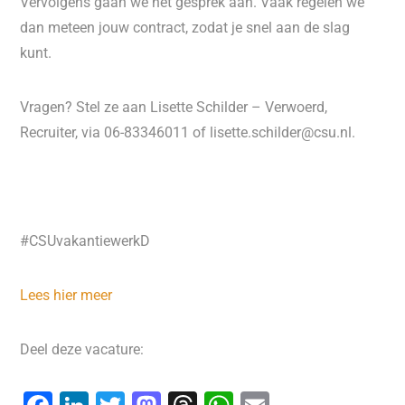
Vervolgens gaan we het gesprek aan. Vaak regelen we
dan meteen jouw contract, zodat je snel aan de slag
kunt.
Vragen? Stel ze aan Lisette Schilder – Verwoerd,
Recruiter, via 06-83346011 of lisette.schilder@csu.nl.
#CSUvakantiewerkD
Lees hier meer
Deel deze vacature: