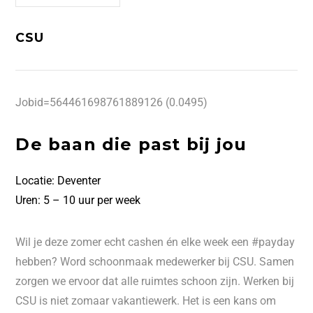
CSU
Jobid=564461698761889126 (0.0495)
De baan die past bij jou
Locatie: Deventer
Uren: 5 – 10 uur per week
Wil je deze zomer echt cashen én elke week een #payday
hebben? Word schoonmaak medewerker bij CSU. Samen
zorgen we ervoor dat alle ruimtes schoon zijn. Werken bij
CSU is niet zomaar vakantiewerk. Het is een kans om