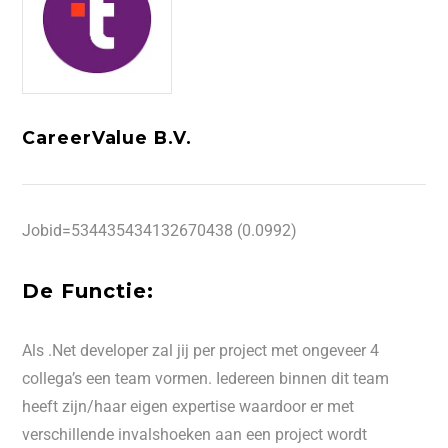
CareerValue B.V.
Jobid=534435434132670438 (0.0992)
De Functie:
Als .Net developer zal jij per project met ongeveer 4
collega’s een team vormen. Iedereen binnen dit team
heeft zijn/haar eigen expertise waardoor er met
verschillende invalshoeken aan een project wordt