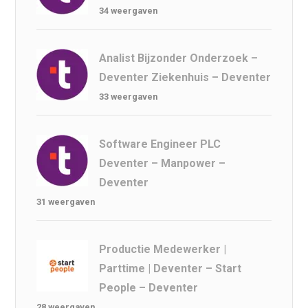
34 weergaven
Analist Bijzonder Onderzoek –
Deventer Ziekenhuis – Deventer
33 weergaven
Software Engineer PLC
Deventer – Manpower –
Deventer
31 weergaven
Productie Medewerker |
Parttime | Deventer – Start
People – Deventer
28 weergaven