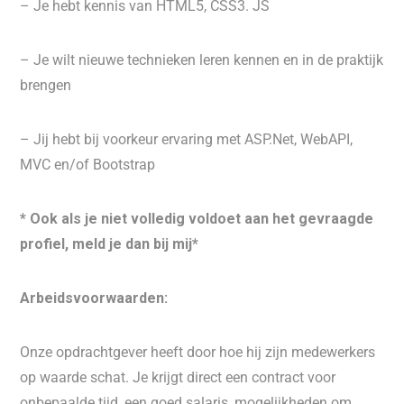
– Je hebt kennis van HTML5, CSS3. JS
– Je wilt nieuwe technieken leren kennen en in de praktijk
brengen
– Jij hebt bij voorkeur ervaring met ASP.Net, WebAPI,
MVC en/of Bootstrap
* Ook als je niet volledig voldoet aan het gevraagde
profiel, meld je dan bij mij*
Arbeidsvoorwaarden:
Onze opdrachtgever heeft door hoe hij zijn medewerkers
op waarde schat. Je krijgt direct een contract voor
onbepaalde tijd, een goed salaris, mogelijkheden om