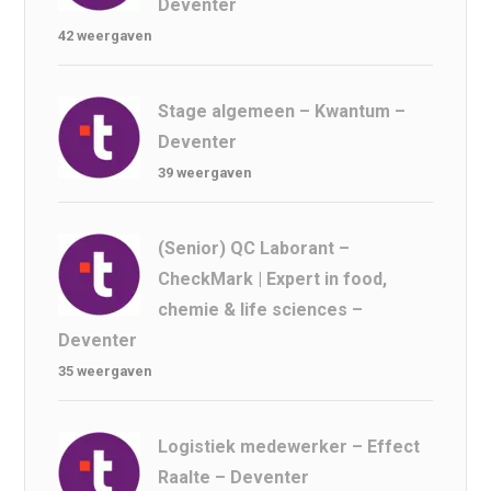
Deventer
42 weergaven
Stage algemeen – Kwantum –
Deventer
39 weergaven
(Senior) QC Laborant –
CheckMark | Expert in food,
chemie & life sciences –
Deventer
35 weergaven
Logistiek medewerker – Effect
Raalte – Deventer