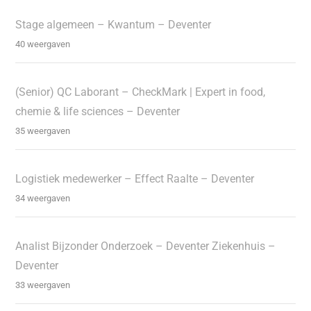
Stage algemeen – Kwantum – Deventer
40 weergaven
(Senior) QC Laborant – CheckMark | Expert in food,
chemie & life sciences – Deventer
35 weergaven
Logistiek medewerker – Effect Raalte – Deventer
34 weergaven
Analist Bijzonder Onderzoek – Deventer Ziekenhuis –
Deventer
33 weergaven