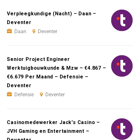
Verpleegkundige (Nacht) – Daan –
Deventer
Daan
Deventer
Senior Project Engineer
Werktuigbouwkunde & Mzw – €4.867 –
€6.679 Per Maand – Defensie –
Deventer
Defensie
Deventer
Casinomedewerker Jack's Casino –
JVH Gaming en Entertainment –
Deventer