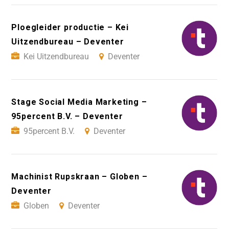
Ploegleider productie – Kei
Uitzendbureau – Deventer
Kei Uitzendbureau
Deventer
Stage Social Media Marketing –
95percent B.V. – Deventer
95percent B.V.
Deventer
Machinist Rupskraan – Globen –
Deventer
Globen
Deventer