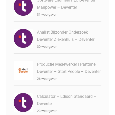
Software Engineer PLC Deventer –
Manpower – Deventer
31 weergaven
Analist Bijzonder Onderzoek –
Deventer Ziekenhuis – Deventer
30 weergaven
Productie Medewerker | Parttime |
Deventer – Start People – Deventer
26 weergaven
Calculator – Edison Standaard –
Deventer
23 weergaven