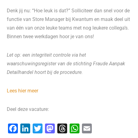
Denk jij nu: “Hoe leuk is dat?” Solliciteer dan snel voor de
functie van Store Manager bij Kwantum en maak deel uit
van één van onze leuke teams met nog leukere collega’s.
Binnen twee werkdagen hoor je van ons!
Let op: een integriteit controle via het
waarschuwingsregister van de stichting Fraude Aanpak
Detailhandel hoort bij de procedure.
Lees hier meer
Deel deze vacature:
F
Li
T
M
T
W
E