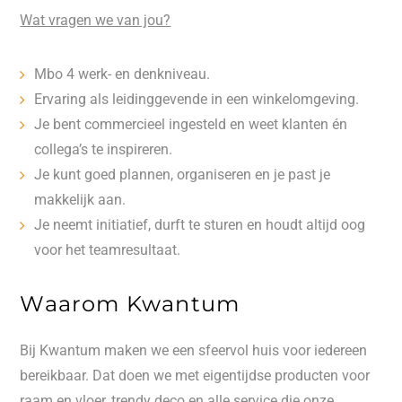
Wat vragen we van jou?
Mbo 4 werk- en denkniveau.
Ervaring als leidinggevende in een winkelomgeving.
Je bent commercieel ingesteld en weet klanten én
collega’s te inspireren.
Je kunt goed plannen, organiseren en je past je
makkelijk aan.
Je neemt initiatief, durft te sturen en houdt altijd oog
voor het teamresultaat.
Waarom Kwantum
Bij Kwantum maken we een sfeervol huis voor iedereen
bereikbaar. Dat doen we met eigentijdse producten voor
raam en vloer, trendy deco en alle service die onze