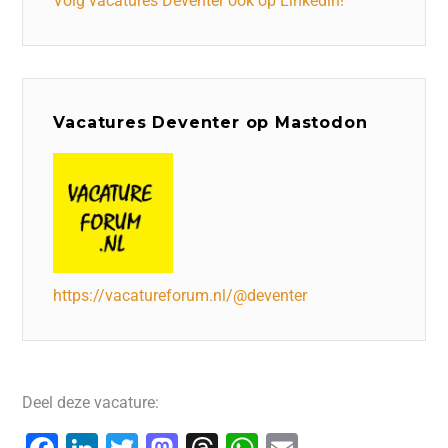
Volg vacatures Deventer ook op Linkedin!
Vacatures Deventer op Mastodon
https://vacatureforum.nl/@deventer
Deel deze vacature: