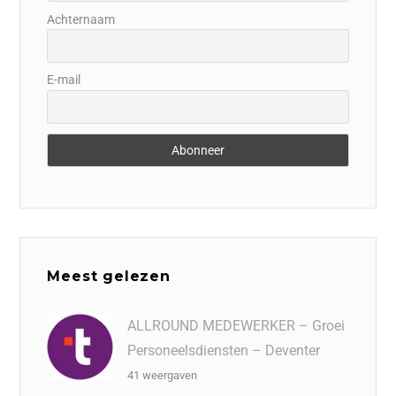
Achternaam
E-mail
Meest gelezen
ALLROUND MEDEWERKER – Groei
Personeelsdiensten – Deventer
41 weergaven