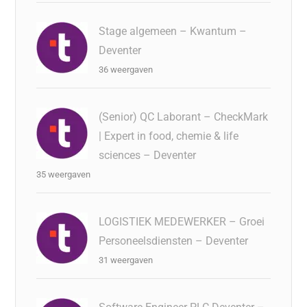
Stage algemeen – Kwantum –
Deventer
36 weergaven
(Senior) QC Laborant – CheckMark
| Expert in food, chemie & life
sciences – Deventer
35 weergaven
LOGISTIEK MEDEWERKER – Groei
Personeelsdiensten – Deventer
31 weergaven