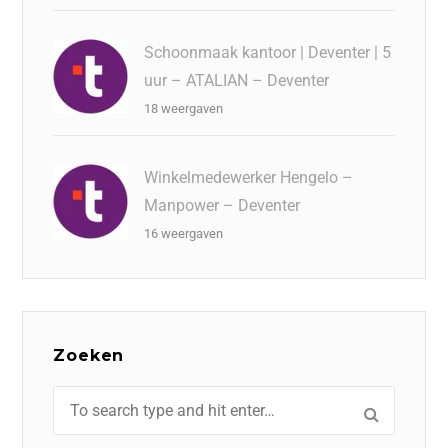
Schoonmaak kantoor | Deventer | 5
uur – ATALIAN – Deventer
18 weergaven
Winkelmedewerker Hengelo –
Manpower – Deventer
16 weergaven
Zoeken