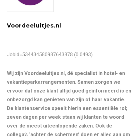
Voordeeluitjes.nl
Jobid=534434580987643878 (0.0493)
Wij zijn Voordeeluitjes.nl, dé specialist in hotel- en
vakantieparkarrangementen. Samen zorgen we
ervoor dat onze klant altijd goed geïnformeerd is en
onbezorgd kan genieten van zijn of haar vakantie.
De klantenservice speelt hierin een essentiële rol;
zeven dagen per week staan wij klanten te woord
over de meest uiteenlopende zaken. Ook de
collega’s ‘achter de schermen’ doen er alles aan om