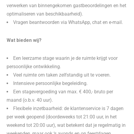
verwerken van binnengekomen gastbeoordelingen en het
optimaliseren van beschikbaarheid).
Vragen beantwoorden via WhatsApp, chat en e-mail.
Wat bieden wij?
Een leerzame stage waarin je de ruimte krijgt voor
persoonlijke ontwikkeling.
Veel ruimte om taken zelfstandig uit te voeren.
Intensieve persoonlijke begeleiding.
Een stagevergoeding van max. € 400,- bruto per
maand (o.b.v. 40 uur).
Flexibele inzetbaarheid: de klantenservice is 7 dagen
per week geopend (doordeweeks tot 21:00 uur, in het
weekend tot 20:00 uur), wat betekent dat je regelmatig in
weekenden, maar ook ‘s avonds en op feestdagen