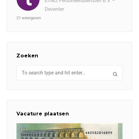
Effect Personeelsdiensten B.V. –
Deventer
21 weergaven
Zoeken
Vacature plaatsen