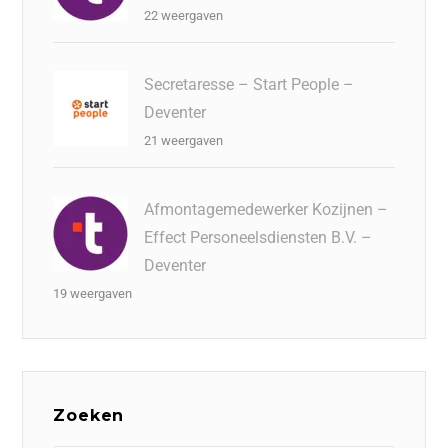
22 weergaven
Secretaresse – Start People –
Deventer
21 weergaven
Afmontagemedewerker Kozijnen –
Effect Personeelsdiensten B.V. –
Deventer
19 weergaven
Zoeken