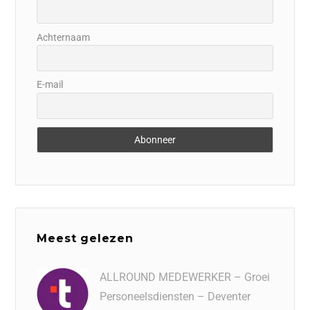
Achternaam
E-mail
Meest gelezen
ALLROUND MEDEWERKER – Groei
Personeelsdiensten – Deventer