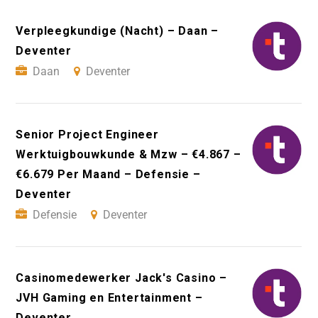
Verpleegkundige (Nacht) – Daan –
Deventer
Daan
Deventer
Senior Project Engineer
Werktuigbouwkunde & Mzw – €4.867 –
€6.679 Per Maand – Defensie –
Deventer
Defensie
Deventer
Casinomedewerker Jack's Casino –
JVH Gaming en Entertainment –
Deventer