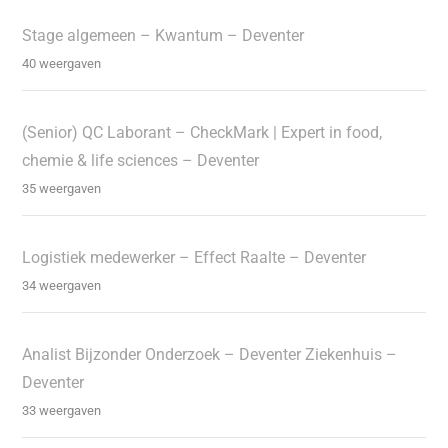
Stage algemeen – Kwantum – Deventer
40 weergaven
(Senior) QC Laborant – CheckMark | Expert in food,
chemie & life sciences – Deventer
35 weergaven
Logistiek medewerker – Effect Raalte – Deventer
34 weergaven
Analist Bijzonder Onderzoek – Deventer Ziekenhuis –
Deventer
33 weergaven