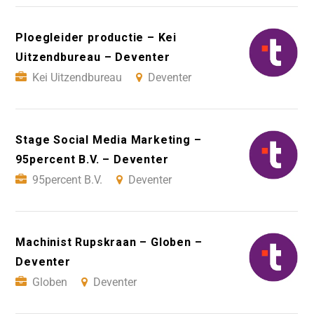
Ploegleider productie – Kei
Uitzendbureau – Deventer
Kei Uitzendbureau
Deventer
Stage Social Media Marketing –
95percent B.V. – Deventer
95percent B.V.
Deventer
Machinist Rupskraan – Globen –
Deventer
Globen
Deventer