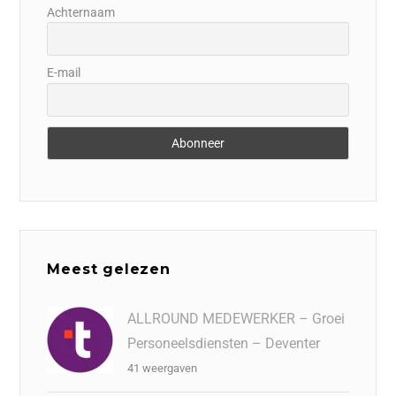
Achternaam
E-mail
Meest gelezen
ALLROUND MEDEWERKER – Groei
Personeelsdiensten – Deventer
41 weergaven