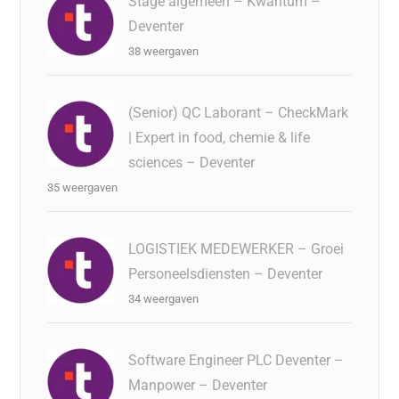
Stage algemeen – Kwantum –
Deventer
38 weergaven
(Senior) QC Laborant – CheckMark
| Expert in food, chemie & life
sciences – Deventer
35 weergaven
LOGISTIEK MEDEWERKER – Groei
Personeelsdiensten – Deventer
34 weergaven
Software Engineer PLC Deventer –
Manpower – Deventer