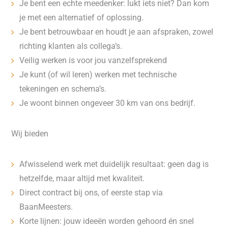
Je bent een echte meedenker: lukt iets niet? Dan kom
je met een alternatief of oplossing.
Je bent betrouwbaar en houdt je aan afspraken, zowel
richting klanten als collega’s.
Veilig werken is voor jou vanzelfsprekend
Je kunt (of wil leren) werken met technische
tekeningen en schema’s.
Je woont binnen ongeveer 30 km van ons bedrijf.
Wij bieden
Afwisselend werk met duidelijk resultaat: geen dag is
hetzelfde, maar altijd met kwaliteit.
Direct contract bij ons, of eerste stap via
BaanMeesters.
Korte lijnen: jouw ideeën worden gehoord én snel