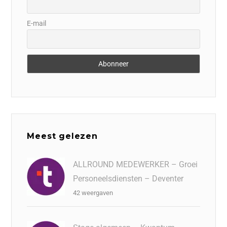
E-mail
Meest gelezen
ALLROUND MEDEWERKER – Groei
Personeelsdiensten – Deventer
42 weergaven