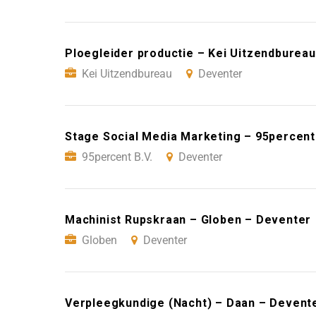
Ploegleider productie – Kei Uitzendburea
Kei Uitzendbureau
Deventer
Stage Social Media Marketing – 95percent
95percent B.V.
Deventer
Machinist Rupskraan – Globen – Deventer
Globen
Deventer
Verpleegkundige (Nacht) – Daan – Devent