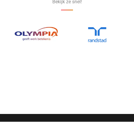
Bekijk ze snel!