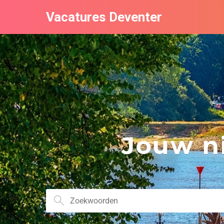
Vacatures Deventer
Jouw ni