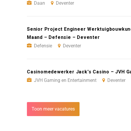
Daan
Deventer
Senior Project Engineer Werktuigbouwkun
Maand – Defensie – Deventer
Defensie
Deventer
Casinomedewerker Jack's Casino – JVH G
JVH Gaming en Entertainment
Deventer
Toon meer vacatures