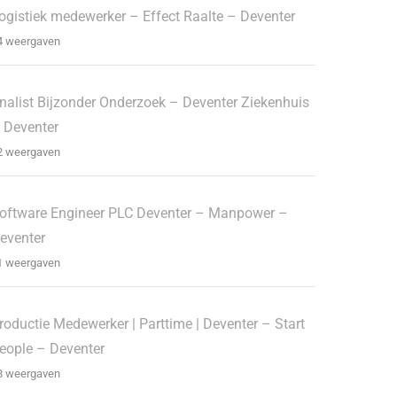
ogistiek medewerker – Effect Raalte – Deventer
4 weergaven
nalist Bijzonder Onderzoek – Deventer Ziekenhuis
 Deventer
2 weergaven
oftware Engineer PLC Deventer – Manpower –
eventer
1 weergaven
roductie Medewerker | Parttime | Deventer – Start
eople – Deventer
8 weergaven