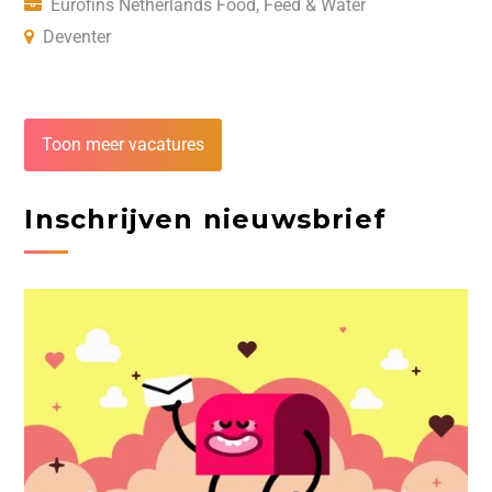
Eurofins Netherlands Food, Feed & Water
Deventer
Toon meer vacatures
Inschrijven nieuwsbrief