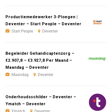
Productiemedewerker 3-Ploegen |
Deventer – Start People – Deventer
Start People
Deventer
Begeleider Gehandicaptenzorg –
€2.907,8 – €3.927,8 Per Maand –
Maandag – Deventer
Maandag
Deventer
Onderhoudsschilder – Deventer –
Ymatch – Deventer
Ymatch
Deventer