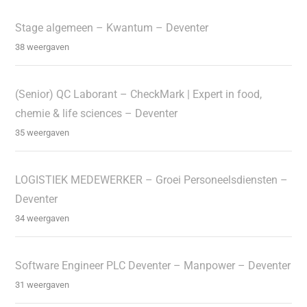
Stage algemeen – Kwantum – Deventer
38 weergaven
(Senior) QC Laborant – CheckMark | Expert in food,
chemie & life sciences – Deventer
35 weergaven
LOGISTIEK MEDEWERKER – Groei Personeelsdiensten –
Deventer
34 weergaven
Software Engineer PLC Deventer – Manpower – Deventer
31 weergaven