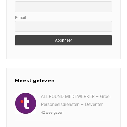
E-mail
Meest gelezen
ALLROUND MEDEWERKER – Groei
Personeelsdiensten – Deventer
42 weergaven