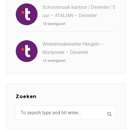
Schoonmaak kantoor | Deventer | 5
uur – ATALIAN – Deventer
18 weergaven
Winkelmedewerker Hengelo –
Manpower – Deventer
16 weergaven
Zoeken