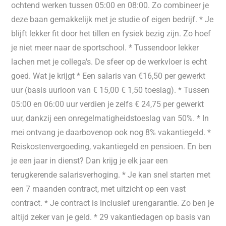
ochtend werken tussen 05:00 en 08:00. Zo combineer je
deze baan gemakkelijk met je studie of eigen bedrijf. * Je
blijft lekker fit door het tillen en fysiek bezig zijn. Zo hoef
je niet meer naar de sportschool. * Tussendoor lekker
lachen met je collega's. De sfeer op de werkvloer is echt
goed. Wat je krijgt * Een salaris van €16,50 per gewerkt
uur (basis uurloon van € 15,00 € 1,50 toeslag). * Tussen
05:00 en 06:00 uur verdien je zelfs € 24,75 per gewerkt
uur, dankzij een onregelmatigheidstoeslag van 50%. * In
mei ontvang je daarbovenop ook nog 8% vakantiegeld. *
Reiskostenvergoeding, vakantiegeld en pensioen. En ben
je een jaar in dienst? Dan krijg je elk jaar een
terugkerende salarisverhoging. * Je kan snel starten met
een 7 maanden contract, met uitzicht op een vast
contract. * Je contract is inclusief urengarantie. Zo ben je
altijd zeker van je geld. * 29 vakantiedagen op basis van