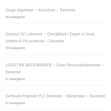
Stage algemeen – Kwantum – Deventer
36 weergaven
(Senior) QC Laborant – CheckMark | Expert in food,
chemie & life sciences – Deventer
35 weergaven
LOGISTIEK MEDEWERKER – Groei Personeelsdiensten –
Deventer
31 weergaven
Software Engineer PLC Deventer – Manpower – Deventer
31 weergaven