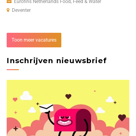
Eurofins Netherlands Food, Feed & Water
Deventer
Toon meer vacatures
Inschrijven nieuwsbrief