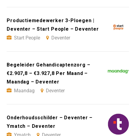
Productiemedewerker 3-Ploegen |
Deventer – Start People – Deventer
Start People
Deventer
Begeleider Gehandicaptenzorg –
€2.907,8 – €3.927,8 Per Maand –
Maandag – Deventer
Maandag
Deventer
Onderhoudsschilder – Deventer –
Ymatch – Deventer
Ymatch
Deventer