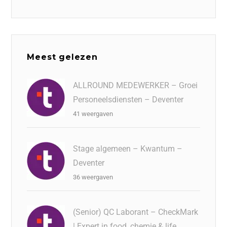
Meest gelezen
ALLROUND MEDEWERKER – Groei
Personeelsdiensten – Deventer
41 weergaven
Stage algemeen – Kwantum –
Deventer
36 weergaven
(Senior) QC Laborant – CheckMark
| Expert in food, chemie & life