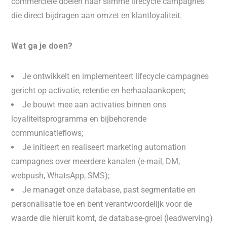
commerciële doelen naar slimme lifecycle campagnes
die direct bijdragen aan omzet en klantloyaliteit.
Wat ga je doen?
Je ontwikkelt en implementeert lifecycle campagnes
gericht op activatie, retentie en herhaalaankopen;
Je bouwt mee aan activaties binnen ons
loyaliteitsprogramma en bijbehorende
communicatieflows;
Je initieert en realiseert marketing automation
campagnes over meerdere kanalen (e-mail, DM,
webpush, WhatsApp, SMS);
Je managet onze database, past segmentatie en
personalisatie toe en bent verantwoordelijk voor de
waarde die hieruit komt, de database-groei (leadwerving)