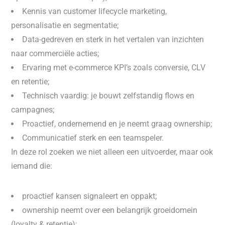
Kennis van customer lifecycle marketing,
personalisatie en segmentatie;
Data-gedreven en sterk in het vertalen van inzichten
naar commerciële acties;
Ervaring met e-commerce KPI’s zoals conversie, CLV
en retentie;
Technisch vaardig: je bouwt zelfstandig flows en
campagnes;
Proactief, ondernemend en je neemt graag ownership;
Communicatief sterk en een teamspeler.
In deze rol zoeken we niet alleen een uitvoerder, maar ook
iemand die:
proactief kansen signaleert en oppakt;
ownership neemt over een belangrijk groeidomein
(loyalty & retentie);