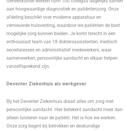
Geneeskunde werken ruim 100 collega's dagelijks samen
aan hoogwaardige diagnostiek en patiëntenzorg. Onze
afdeling beschikt over moderne apparatuur en
vernieuwde huisvesting, waardoor we patiënten de best
mogelijke zorg kunnen bieden. Je komt terecht in een
enthousiast team van 18 doktersassistenten, medisch
secretaresses en administratief medewerkers, waar
samenwerken, persoonlijke aandacht en elkaar helpen
vanzelfsprekend zijn.
Deventer Ziekenhuis als werkgever
Bij het Deventer Ziekenhuis draait alles om zorg met
persoonlijke aandacht. Hier betekent aandacht meer dan
alleen luisteren naar de patiënt. Het is hoe we werken.
Onze zorg begint bij betrokken en deskundige