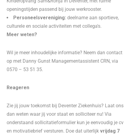
Kinderopvang Sam&Ronja in Deventer, met ruime
openingstijden passend bij jouw werkrooster.
Personeelsvereniging:
deelname aan sportieve,
culturele en sociale activiteiten met collega's.
Meer weten?
Wil je meer inhoudelijke informatie? Neem dan contact
op met Danny Gunst Managementassistent CRN, via
0570 – 53 51 35.
Reageren
Zie jij jouw toekomst bij Deventer Ziekenhuis? Laat ons
dan weten waar jij voor staat en solliciteer nu! Via
onderstaand sollicitatieformulier kun je eenvoudig je cv
en motivatiebrief versturen. Doe dat uiterlijk
vrijdag 7