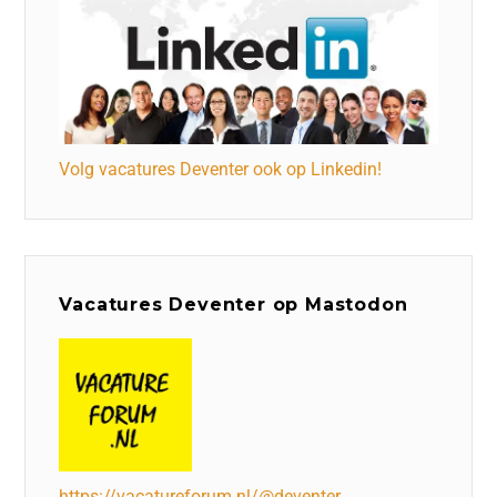
Volg vacatures Deventer ook op Linkedin!
Vacatures Deventer op Mastodon
https://vacatureforum.nl/@deventer