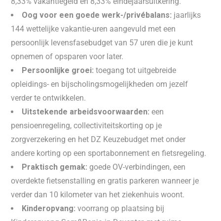
8,33% vakantiegeld én 8,33% eindejaarsuitkering.
Oog voor een goede werk-/privébalans:
jaarlijks
144 wettelijke vakantie-uren aangevuld met een
persoonlijk levensfasebudget van 57 uren die je kunt
opnemen of opsparen voor later.
Persoonlijke groei:
toegang tot uitgebreide
opleidings- en bijscholingsmogelijkheden om jezelf
verder te ontwikkelen.
Uitstekende arbeidsvoorwaarden:
een
pensioenregeling, collectiviteitskorting op je
zorgverzekering en het DZ Keuzebudget met onder
andere korting op een sportabonnement en fietsregeling.
Praktisch gemak:
goede OV-verbindingen, een
overdekte fietsenstalling en gratis parkeren wanneer je
verder dan 10 kilometer van het ziekenhuis woont.
Kinderopvang:
voorrang op plaatsing bij