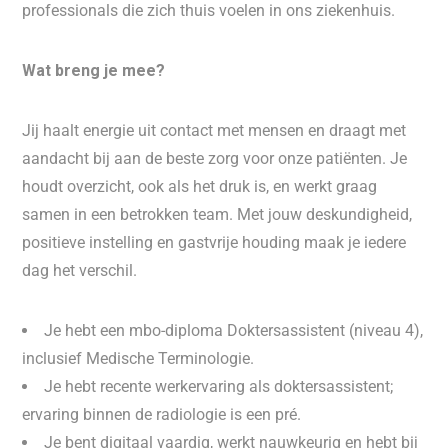
professionals die zich thuis voelen in ons ziekenhuis.
Wat breng je mee?
Jij haalt energie uit contact met mensen en draagt met
aandacht bij aan de beste zorg voor onze patiënten. Je
houdt overzicht, ook als het druk is, en werkt graag
samen in een betrokken team. Met jouw deskundigheid,
positieve instelling en gastvrije houding maak je iedere
dag het verschil.
Je hebt een mbo-diploma Doktersassistent (niveau 4),
inclusief Medische Terminologie.
Je hebt recente werkervaring als doktersassistent;
ervaring binnen de radiologie is een pré.
Je bent digitaal vaardig, werkt nauwkeurig en hebt bij