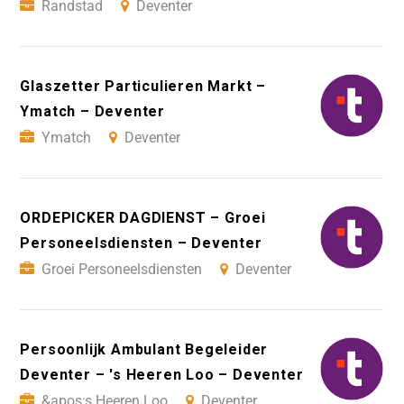
Randstad
Deventer
Glaszetter Particulieren Markt –
Ymatch – Deventer
Ymatch
Deventer
ORDEPICKER DAGDIENST – Groei
Personeelsdiensten – Deventer
Groei Personeelsdiensten
Deventer
Persoonlijk Ambulant Begeleider
Deventer – 's Heeren Loo – Deventer
&apos;s Heeren Loo
Deventer