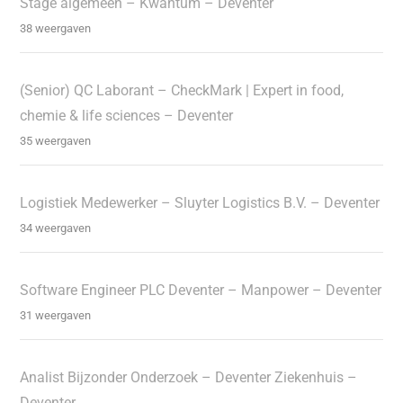
Stage algemeen – Kwantum – Deventer
38 weergaven
(Senior) QC Laborant – CheckMark | Expert in food,
chemie & life sciences – Deventer
35 weergaven
Logistiek Medewerker – Sluyter Logistics B.V. – Deventer
34 weergaven
Software Engineer PLC Deventer – Manpower – Deventer
31 weergaven
Analist Bijzonder Onderzoek – Deventer Ziekenhuis –
Deventer