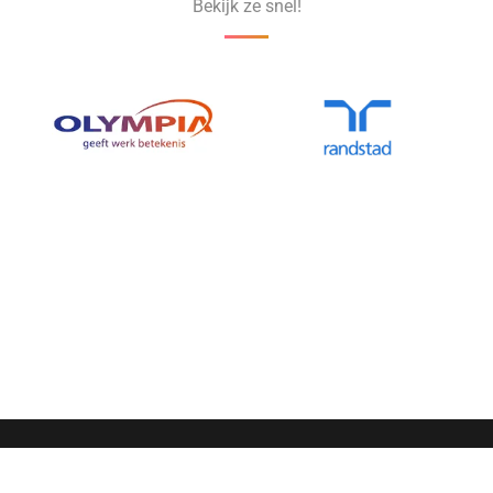
Bekijk ze snel!