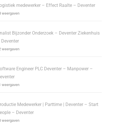
ogistiek medewerker – Effect Raalte – Deventer
4 weergaven
nalist Bijzonder Onderzoek – Deventer Ziekenhuis
 Deventer
2 weergaven
oftware Engineer PLC Deventer – Manpower –
eventer
1 weergaven
roductie Medewerker | Parttime | Deventer – Start
eople – Deventer
8 weergaven