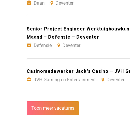
Daan
Deventer
Senior Project Engineer Werktuigbouwkun
Maand – Defensie – Deventer
Defensie
Deventer
Casinomedewerker Jack's Casino – JVH G
JVH Gaming en Entertainment
Deventer
Toon meer vacatures