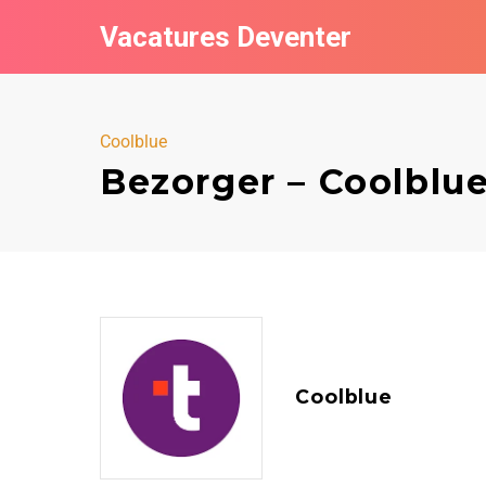
Vacatures Deventer
Coolblue
Bezorger – Coolblu
Coolblue