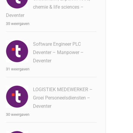
chemie & life sciences –
Deventer
35 weergaven
Software Engineer PLC
Deventer – Manpower –
Deventer
31 weergaven
LOGISTIEK MEDEWERKER –
Groei Personeelsdiensten –
Deventer
30 weergaven