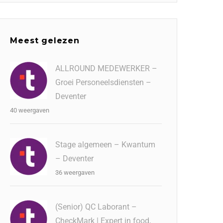
Meest gelezen
ALLROUND MEDEWERKER –
Groei Personeelsdiensten –
Deventer
40 weergaven
Stage algemeen – Kwantum
– Deventer
36 weergaven
(Senior) QC Laborant –
CheckMark | Expert in food,