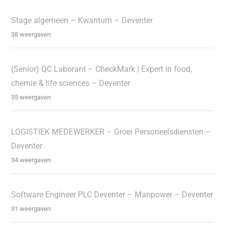
Stage algemeen – Kwantum – Deventer
38 weergaven
(Senior) QC Laborant – CheckMark | Expert in food,
chemie & life sciences – Deventer
35 weergaven
LOGISTIEK MEDEWERKER – Groei Personeelsdiensten –
Deventer
34 weergaven
Software Engineer PLC Deventer – Manpower – Deventer
31 weergaven