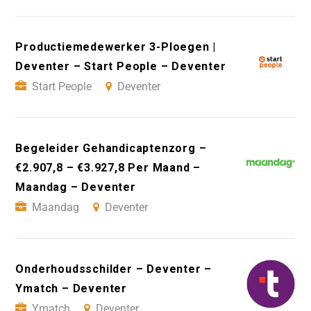
Productiemedewerker 3-Ploegen |
Deventer – Start People – Deventer
Start People
Deventer
Begeleider Gehandicaptenzorg –
€2.907,8 – €3.927,8 Per Maand –
Maandag – Deventer
Maandag
Deventer
Onderhoudsschilder – Deventer –
Ymatch – Deventer
Ymatch
Deventer