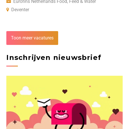
Eurofins Netherlands Food, Feed & Water
Deventer
Toon meer vacatures
Inschrijven nieuwsbrief