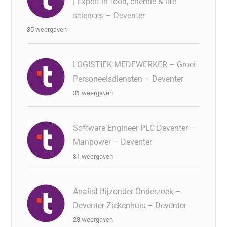
| Expert in food, chemie & life
sciences – Deventer
35 weergaven
LOGISTIEK MEDEWERKER – Groei
Personeelsdiensten – Deventer
31 weergaven
Software Engineer PLC Deventer –
Manpower – Deventer
31 weergaven
Analist Bijzonder Onderzoek –
Deventer Ziekenhuis – Deventer
28 weergaven