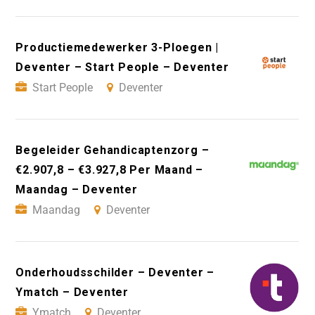
Productiemedewerker 3-Ploegen |
Deventer – Start People – Deventer
Start People
Deventer
Begeleider Gehandicaptenzorg –
€2.907,8 – €3.927,8 Per Maand –
Maandag – Deventer
Maandag
Deventer
Onderhoudsschilder – Deventer –
Ymatch – Deventer
Ymatch
Deventer