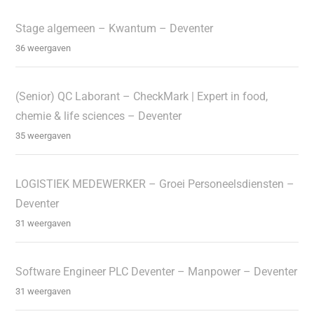
Stage algemeen – Kwantum – Deventer
36 weergaven
(Senior) QC Laborant – CheckMark | Expert in food,
chemie & life sciences – Deventer
35 weergaven
LOGISTIEK MEDEWERKER – Groei Personeelsdiensten –
Deventer
31 weergaven
Software Engineer PLC Deventer – Manpower – Deventer
31 weergaven