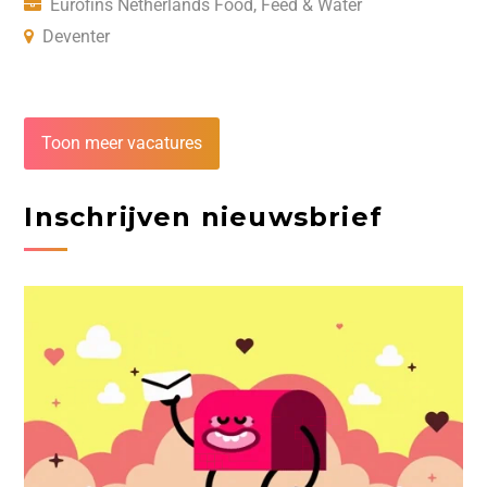
Eurofins Netherlands Food, Feed & Water
Deventer
Toon meer vacatures
Inschrijven nieuwsbrief