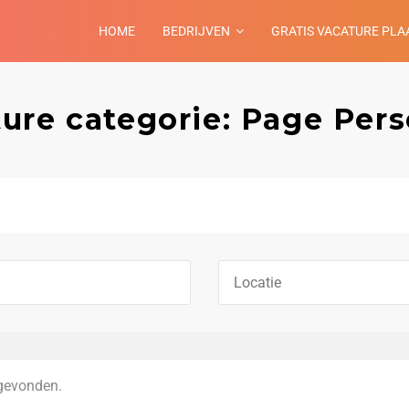
HOME
BEDRIJVEN
GRATIS VACATURE PLA
ure categorie: Page Per
gevonden.