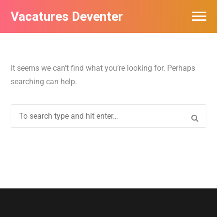
Vacatures Deventer
Vacatures per bedrijf in Deventer
De populairste vacatures in Deventer
It seems we can’t find what you’re looking for. Perhaps
searching can help.
Nieuwsbrief feed