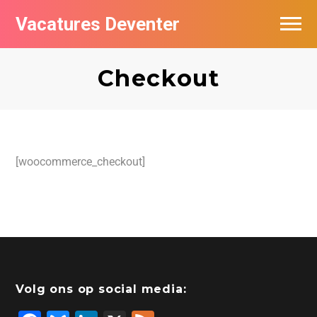
Vacatures Deventer
Vacatures per bedrijf in Deventer
Checkout
De populairste vacatures in Deventer
Nieuwsbrief feed
[woocommerce_checkout]
Volg ons op social media: