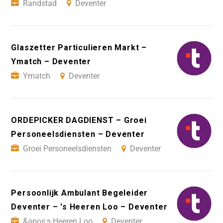
Randstad
Deventer
Glaszetter Particulieren Markt –
Ymatch – Deventer
Ymatch
Deventer
ORDEPICKER DAGDIENST – Groei
Personeelsdiensten – Deventer
Groei Personeelsdiensten
Deventer
Persoonlijk Ambulant Begeleider
Deventer – 's Heeren Loo – Deventer
&apos;s Heeren Loo
Deventer