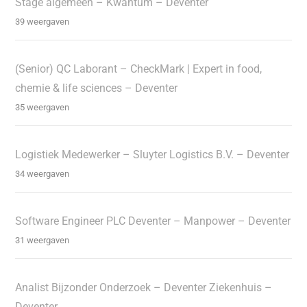
Stage algemeen – Kwantum – Deventer
39 weergaven
(Senior) QC Laborant – CheckMark | Expert in food,
chemie & life sciences – Deventer
35 weergaven
Logistiek Medewerker – Sluyter Logistics B.V. – Deventer
34 weergaven
Software Engineer PLC Deventer – Manpower – Deventer
31 weergaven
Analist Bijzonder Onderzoek – Deventer Ziekenhuis –
Deventer