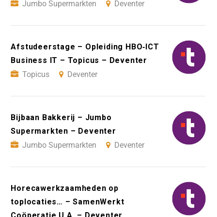
Jumbo Supermarkten
Deventer
Afstudeerstage – Opleiding HBO‑ICT
Business IT – Topicus – Deventer
Topicus
Deventer
Bijbaan Bakkerij – Jumbo
Supermarkten – Deventer
Jumbo Supermarkten
Deventer
Horecawerkzaamheden op
toplocaties… – SamenWerkt
Coöperatie U.A. – Deventer